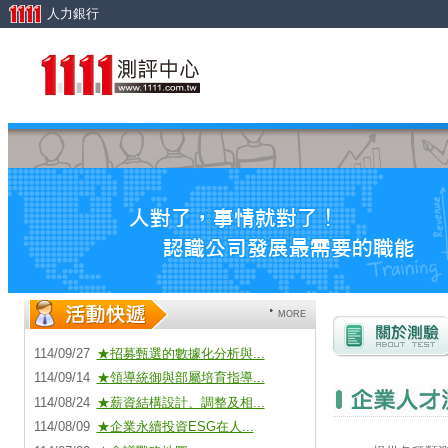
人力銀行
MORE
114/09/27
★招募甄選的數據化分析與...
114/09/14
★領導統御與部屬培育指導...
114/08/24
★薪資結構設計、調整及相...
114/08/09
★企業永續投資ESG在人...