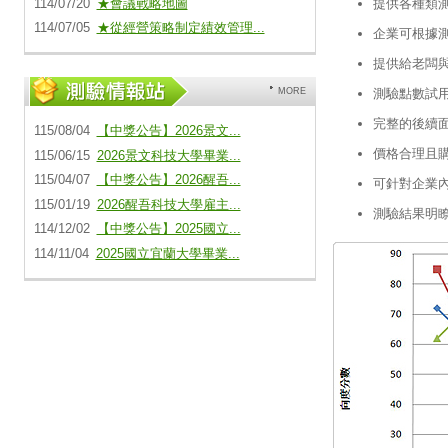
114/07/20
★會議戰略地圖
提供各種類
114/07/05
★從經營策略制定績效管理...
企業可根據
提供給老闆
測驗點數試
MORE
完整的後續
115/08/04
【中獎公告】2026景文...
價格合理且
115/06/15
2026景文科技大學畢業...
115/04/07
【中獎公告】2026醒吾...
可針對企業
115/01/19
2026醒吾科技大學雇主...
測驗結果明
114/12/02
【中獎公告】2025國立...
114/11/04
2025國立宜蘭大學畢業...