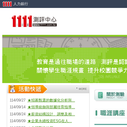
人力銀行
MORE
114/09/27
★招募甄選的數據化分析與...
114/09/14
★領導統御與部屬培育指導...
114/08/24
★薪資結構設計、調整及相...
114/08/09
★企業永續投資ESG在人...