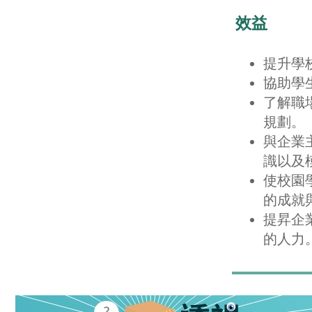
效益
提升學
協助學
了解職
規劃。
與企業
識以及
使校園
的成就
提昇企
的人力