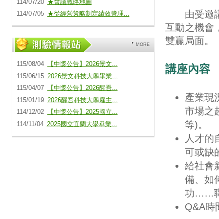
114/07/20
★會議戰略地圖
由受邀講師
114/07/05
★從經營策略制定績效管理...
互動之機會
雙贏局面。
MORE
115/08/04
【中獎公告】2026景文...
講座內容
115/06/15
2026景文科技大學畢業...
115/04/07
【中獎公告】2026醒吾...
產業現
115/01/19
2026醒吾科技大學雇主...
市場之
114/12/02
【中獎公告】2025國立...
等)。
114/11/04
2025國立宜蘭大學畢業...
人才的
可或缺
給社會
備、如
功……
Q&A